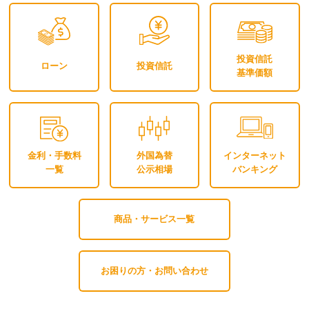
投資信託
ローン
投資信託
基準価額
金利・手数料
外国為替
インターネット
一覧
公示相場
バンキング
商品・サービス一覧
お困りの方・お問い合わせ