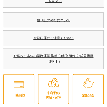
一覧を見る
預り証の発行について
金融犯罪にご注意ください
お客さま本位の業務運営
取組⽅針/取組状況(成果指標
【KPI】)
来店予約/
口座開設
定期預金
店舗・ATM