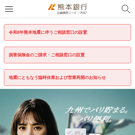
令和8年熊本地震に伴うご相談窓口の設置
損害保険金のご請求・ご相談窓口の設置
地震にともなう臨時休業および営業再開のお知らせ