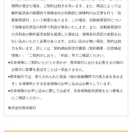
期間が過ぎた場合、ご契約は効力を失います。また、商品によっては
解約返戻金の範囲内で保険会社が自動的に保険料のお立替を行う「自
動振替貸付」という制度があります。この場合、自動振替貸付につい
て保険会社所定の利率で利息が発生いたします。また、自動振替貸付
の元利金が解約返戻金額を超過した場合は、保険会社所定の金額をお
払い込みいただく必要があります。お払い込みが無い場合、契約は効
力を失います。詳しくは「契約締結前交付書面（契約概要・注意喚起
情報）」「ご契約のしおり」「約款」等でご確認ください。
●生命保険にご契約いただくか否かが、熊本銀行におけるお客さまの他の
お取引に影響を及ぼすことは一切ありません。
●熊本銀行では、借り入れられた資金（他の金融機関での借入金を含みま
す）を保険料とする生命保険のお申し込みはお断りしています。
●生命保険のお申し込みに際しては必ず、生命保険販売資格をもつ募集人
にご相談ください。
株式会社熊本銀行