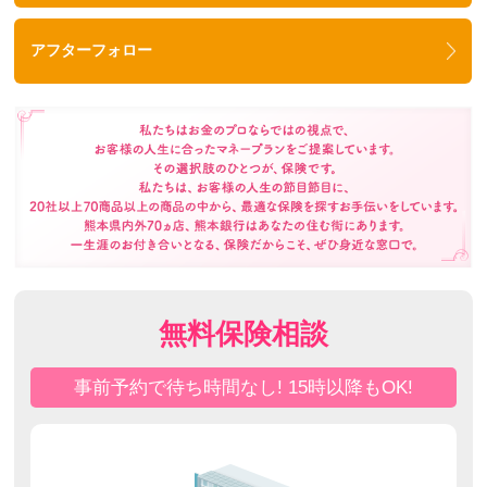
アフターフォロー
無料保険相談
事前予約で待ち時間なし! 15時以降もOK!