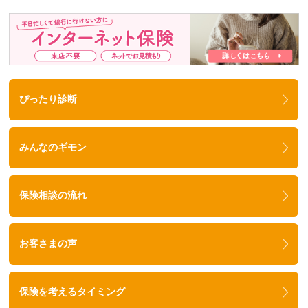
ぴったり診断
みんなのギモン
保険相談の流れ
お客さまの声
保険を考えるタイミング