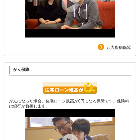
八大疾病保障
がん保障
がんになった場合、住宅ローン残高が0円になる保障です。保険料
は銀行が負担します。