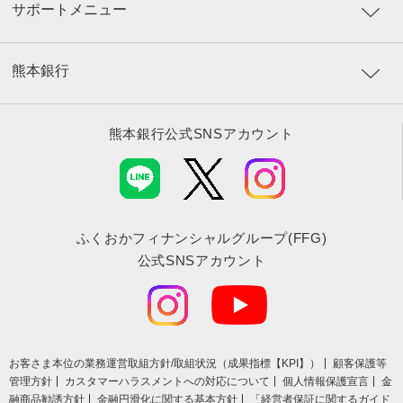
サポートメニュー
熊本銀行
熊本銀行公式SNSアカウント
ふくおかフィナンシャルグループ(FFG)
公式SNSアカウント
お客さま本位の業務運営取組⽅針/取組状況（成果指標【KPI】）
顧客保護等
管理方針
カスタマーハラスメントへの対応について
個人情報保護宣言
金
融商品勧誘方針
金融円滑化に関する基本方針
「経営者保証に関するガイド