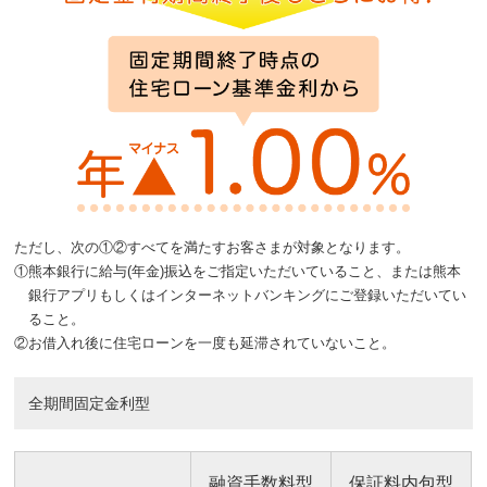
ただし、次の①②すべてを満たすお客さまが対象となります。
①
熊本銀行に給与(年金)振込をご指定いただいていること、または熊本
銀行アプリもしくはインターネットバンキングにご登録いただいてい
ること。
②
お借入れ後に住宅ローンを一度も延滞されていないこと。
全期間固定金利型
融資手数料型
保証料内包型