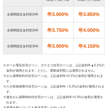
年3.600%
年3.850%
全期間固定金利型20年
年3.750%
年4.000%
全期間固定金利型25年
年3.900%
年4.150%
全期間固定金利型35年
※
オール電化住宅ローン、ガスエコ住宅ローンは、上記金利年▲0.1%の
金利が適用されます。ただし、変動金利型には適用されません。
※
がん保障特約付住宅ローンは、上記金利年+0.1%の金利が適用されま
す。
※
八大疾病保障付住宅ローンは、上記金利年＋0.2%の金利が適用されま
す。
※
連生がん保障特約付住宅ローンは、上記金利年+0.3%の金利が適用さ
れます。
※
基準金利についても毎月見直しを行います。