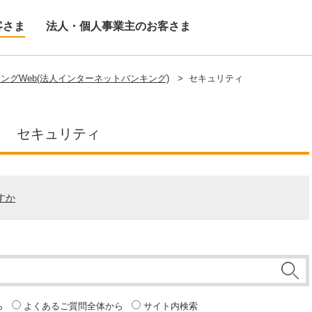
客さま
法人・個人事業主のお客さま
ングWeb(法人インターネットバンキング)
>
セキュリティ
セキュリティ
すか
ら
よくあるご質問全体から
サイト内検索