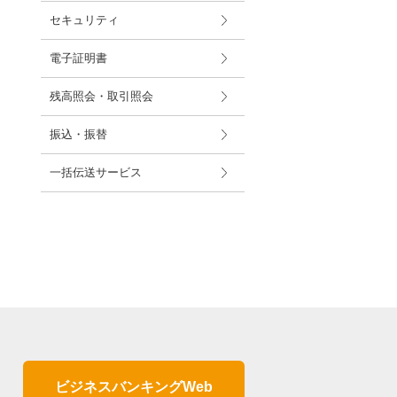
セキュリティ
電子証明書
残高照会・取引照会
振込・振替
一括伝送サービス
ビジネスバンキングWeb