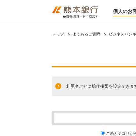
個人のお
トップ
>
よくあるご質問
>
ビジネスバンキ
利用者ごとに操作権限を設定できま
このカテゴリか