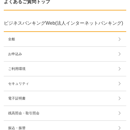
よくあるご質問トップ
ビジネスバンキングWeb(法人インターネットバンキング)
全般
お申込み
ご利用環境
セキュリティ
電子証明書
残高照会・取引照会
振込・振替