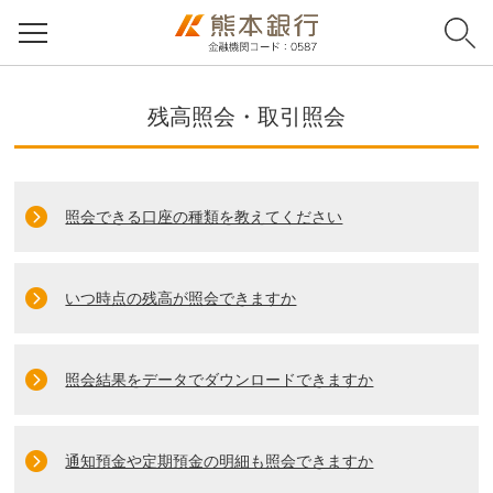
残高照会・取引照会
照会できる口座の種類を教えてください
いつ時点の残高が照会できますか
照会結果をデータでダウンロードできますか
通知預金や定期預金の明細も照会できますか