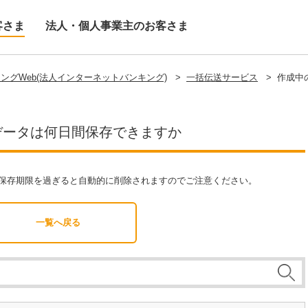
客さま
法人・個人事業主のお客さま
ングWeb(法人インターネットバンキング)
>
一括伝送サービス
>
作成中
データは何日間保存できますか
保存期限を過ぎると自動的に削除されますのでご注意ください。
一覧へ戻る