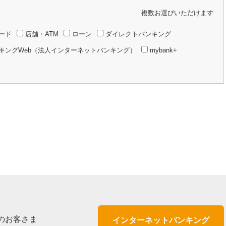
複数お選びいただけます
ード
店舗・ATM
ローン
ダイレクトバンキング
キングWeb（法人インターネットバンキング）
mybank+
のお客さま
インターネットバンキング