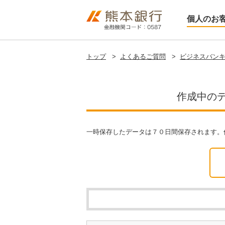
個人のお
トップ
>
よくあるご質問
>
ビジネスバンキ
作成中の
一時保存したデータは７０日間保存されます。