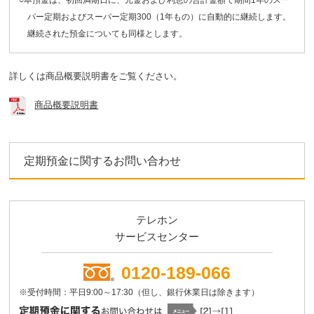
○本預金は、初回満期日に、元金および利息の合計金額で期間1年のスー
パー定期およびスーパー定期300（1年もの）に自動的に継続します。
継続された預金についても同様とします。
詳しくは商品概要説明書をご覧ください。
商品概要説明書
定期預金に関するお問い合わせ
テレホン
サービスセンター
0120-189-066
※受付時間：平日9:00～17:30（但し、銀行休業日は除きます）