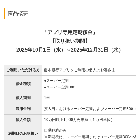
商品概要
「アプリ専用定期預金」
【取り扱い期間】
2025年10月1日（水）～2025年12月31日（水）
ご利用いただける方
熊本銀行アプリをご利用の個人のお客さま
●スーパー定期
預金種類
●スーパー定期300
預入期間
1年
適用金利
預入日におけるスーパー定期およびスーパー定期300（
預入金額
10万円以上1,000万円未満（１万円単位）
自動継続のみ
満期日のお取扱い
※満期後は、スーパー定期またはスーパー定期300へ切