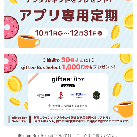
※giftee Box Selectについては、
こちら
をご覧ください。