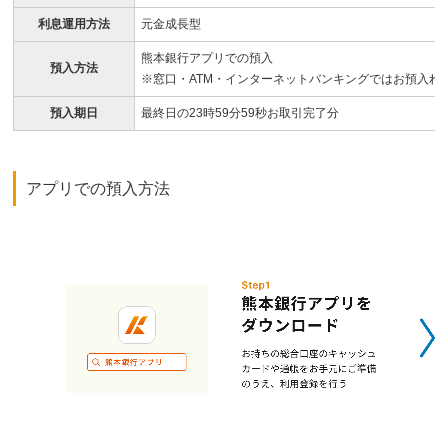
利息運用方法
元金成長型
熊本銀行アプリでの預入
預入方法
※窓口・ATM・インターネットバンキングではお預入れ
預入期日
最終日の23時59分59秒お取引完了分
アプリでの預入方法