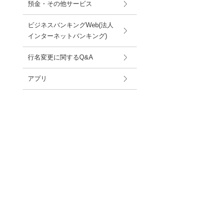
預金・その他サービス
ビジネスバンキングWeb(法人
インターネットバンキング)
行名変更に関するQ&A
アプリ