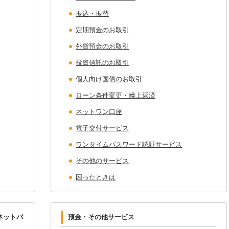
振込・振替
定期預金のお取引
外貨預金のお取引
投資信託のお取引
個人向け国債のお取引
ローン条件変更・繰上返済
ネットワン口座
電子交付サービス
ワンタイムパスワード認証サービス
その他のサービス
困ったときは
ネットバ
預金・その他サービス