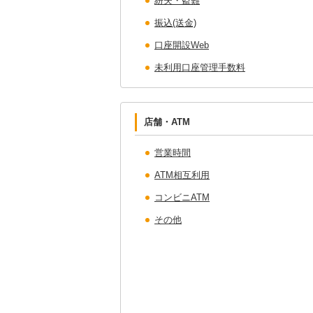
紛失・盗難
振込(送金)
口座開設Web
未利用口座管理手数料
店舗・ATM
営業時間
ATM相互利用
コンビニATM
その他