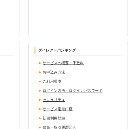
ダイレクトバンキング
サービスの概要・手数料
お申込み方法
ご利用環境
ログイン方法・ログインパスワード
セキュリティ
サービス指定口座
初回利用登録
残高・取引履歴照会