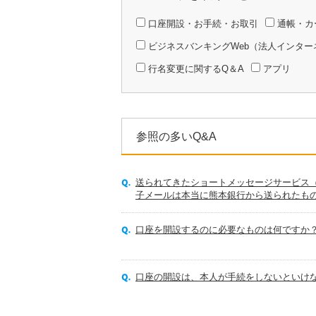
口座開設・お手続・お取引
通帳・カ
ビジネスバンキングWeb（法人インタ
行名変更に関するQ＆A
アプリ
参照の多いQ&A
送られてきたショートメッセージサービス（
子メールは本当に熊本銀行から送られたも
口座を開設するのに必要なものは何ですか
口座の開設は、本人が手続をしないといけ