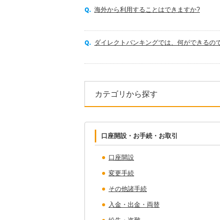
海外から利用することはできますか?
ダイレクトバンキングでは、何ができるの
カテゴリから探す
口座開設・お手続・お取引
口座開設
変更手続
その他諸手続
入金・出金・両替