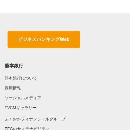
ビジネスバンキングWeb
熊本銀行
熊本銀行について
採用情報
ソーシャルメディア
TVCMギャラリー
ふくおかフィナンシャルグループ
FFGのサステナビリティ