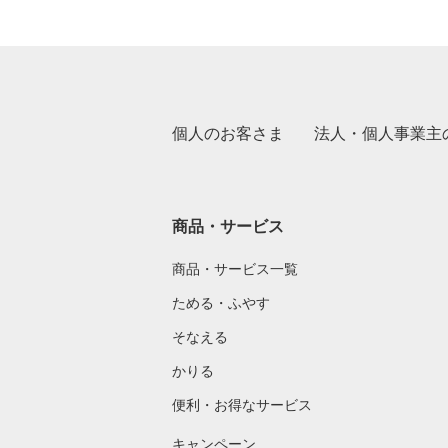
個人のお客さま
法人・個人事業主
商品・サービス
商品・サービス一覧
ためる・ふやす
そなえる
かりる
便利・お得なサービス
キャンペーン