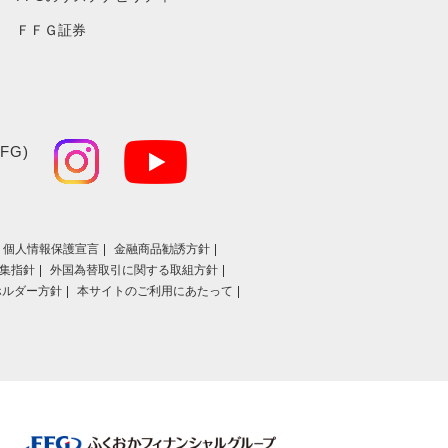
ＦＦＧ証券
FG)
個人情報保護宣言
金融商品勧誘方針
集指針
外国為替取引に関する取組方針
ホルダー方針
本サイトのご利用にあたって