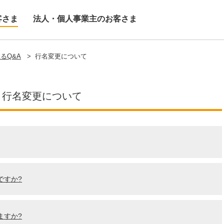
客さま
法人・個人事業主のお客さま
るQ&A
>
行名変更について
行名変更について
ですか?
ますか?