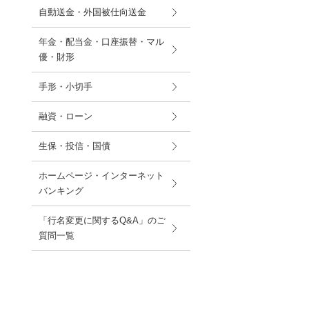
自動送金・外国被仕向送金
年金・配当金・口座振替・マル
優・財形
手形・小切手
融資・ローン
生保・投信・国債
ホームページ・インターネット
バンキング
「行名変更に関するQ&A」のご
質問一覧