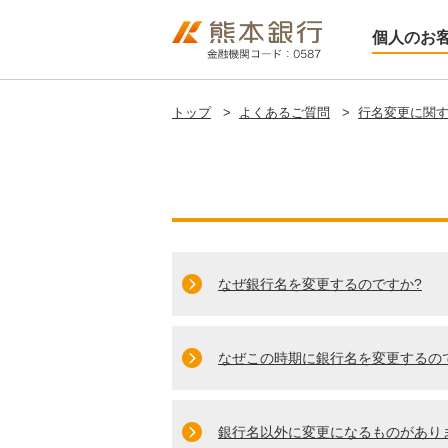
個人のお
トップ
>
よくあるご質問
>
行名変更に関す
なぜ銀行名を変更するのですか?
なぜこの時期に銀行名を変更するの
銀行名以外に変更になるものがあり