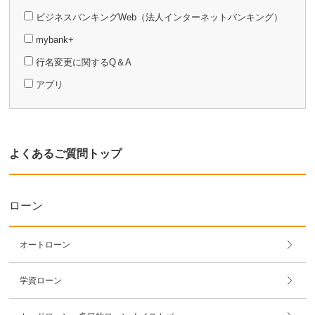
ビジネスバンキングWeb（法人インターネットバンキング）
mybank+
行名変更に関するQ＆A
アプリ
よくあるご質問トップ
ローン
オートローン
学資ローン