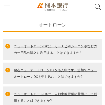
オートローン
ニューオートローンDXは、カーナビやカーコンポなどの
カー用品の購入に利用することはできますか?
現在ニューオートローンDXを借入中です。追加でニュー
オートローンDXを申し込むことはできますか?
ニューオートローンDXは、自動車教習所の費用として利
用することはできますか?