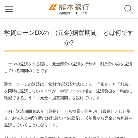
学資ローンDXの「(元金)据置期間」とは何です
か?
ローンの返済をする際に、元金部分の返済を行わず、利息分のみを返済
している期間のことです。
通常、ローンの返済は、元利均等返済方式により、「元金」と「利息」
を同時に返済していきますが、学資ローンの場合、返済負担を一時的に
軽減できるよう「（元金）据置期間」を設けています。
（例）返済期間を10年（最長）、うち据置期間を5年（最長）とした場
合、お借入当初5年間はお利息だけを返済し、6年目から元金とお利息を
返済していくことになります。