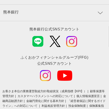
熊本銀行
熊本銀行公式SNSアカウント
ふくおかフィナンシャルグループ(FFG)
公式SNSアカウント
お客さま本位の業務運営取組⽅針/取組状況（成果指標【KPI】）
顧客保護等
管理方針
カスタマーハラスメントへの対応について
個人情報保護宣言
金
融商品勧誘方針
金融円滑化に関する基本方針
「経営者保証に関するガイド
ライン」への対応について
利益相反管理方針
預金保険制度
保険募集指