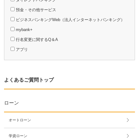
預金・その他サービス
ビジネスバンキングWeb（法人インターネットバンキング）
mybank+
行名変更に関するQ＆A
アプリ
よくあるご質問トップ
ローン
オートローン
学資ローン