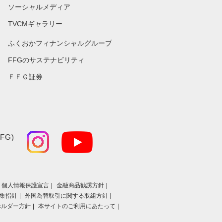
ソーシャルメディア
TVCMギャラリー
ふくおかフィナンシャルグループ
FFGのサステナビリティ
ＦＦＧ証券
FG)
個人情報保護宣言
金融商品勧誘方針
集指針
外国為替取引に関する取組方針
ホルダー方針
本サイトのご利用にあたって