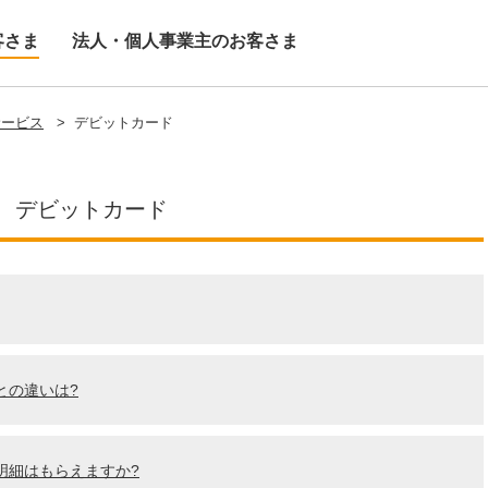
客さま
法人・個人事業主のお客さま
サービス
>
デビットカード
デビットカード
との違いは?
明細はもらえますか?