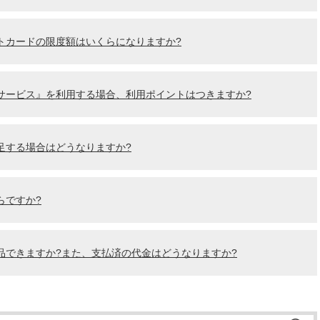
トカードの限度額はいくらになりますか?
サービス』を利用する場合、利用ポイントはつきますか?
足する場合はどうなりますか?
らですか?
品できますか?また、支払済の代金はどうなりますか?