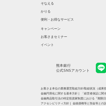
そなえる
かりる
便利・お得なサービス
キャンペーン
お客さまセミナー
イベント
熊本銀行
公式SNSアカウント
お客さま本位の業務運営取組⽅針/取組状況（成果指
金融円滑化に関する基本方針
「経営者保証に関
金融商品取引法の特定投資家制度における『期限日
アクセシビリティ方針
金銭債権等と預金等との