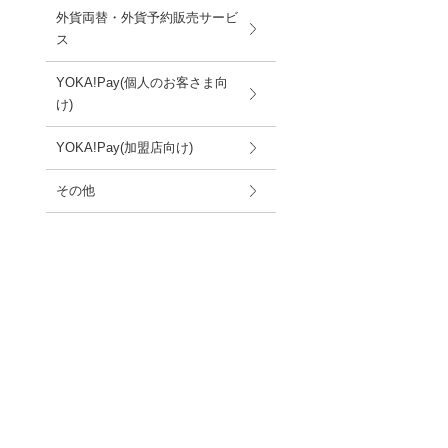
外貨両替・外貨予約販売サービ
ス
YOKA!Pay(個人のお客さま向
け)
YOKA!Pay(加盟店向け)
その他