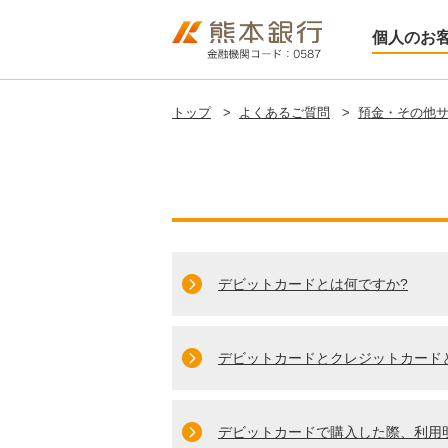
個人のお
トップ
>
よくあるご質問
>
預金・その他
デビットカードとは何ですか?
デビットカードとクレジットカード
デビットカードで購入した際、利用