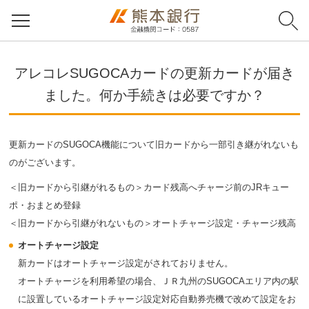
アレコレSUGOCAカードの更新カードが届き
ました。何か手続きは必要ですか？
更新カードのSUGOCA機能について旧カードから一部引き継がれないも
のがございます。
＜旧カードから引継がれるもの＞カード残高へチャージ前のJRキュー
ポ・おまとめ登録
＜旧カードから引継がれないもの＞オートチャージ設定・チャージ残高
オートチャージ設定
新カードはオートチャージ設定がされておりません。
オートチャージを利用希望の場合、ＪＲ九州のSUGOCAエリア内の駅
に設置しているオートチャージ設定対応自動券売機で改めて設定をお