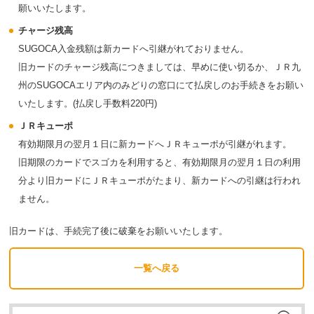
願いいたします。
チャージ残高
SUGOCA入金残額は新カードへ引継がれておりません。
旧カードのチャージ残高につきましては、早めに使い切るか、ＪＲ九
州のSUGOCAエリア内のみどりの窓口にて払戻しのお手続きをお願い
いたします。(払戻し手数料220円)
ＪＲキューポ
有効期限月の翌月１日に新カードへＪＲキューポが引継がれます。
旧期限のカードでスゴカを利用すると、有効期限月の翌月１日の利用
分より旧カードにＪＲキューポがたまり、新カードへの引継は行われ
ません。
旧カードは、手続完了後に破棄をお願いいたします。
一覧へ戻る