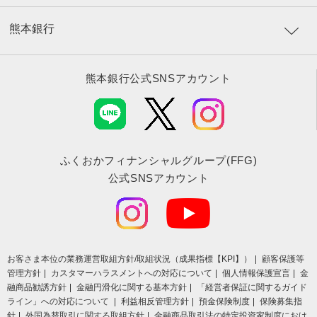
熊本銀行
熊本銀行公式SNSアカウント
ふくおかフィナンシャルグループ(FFG)
公式SNSアカウント
お客さま本位の業務運営取組⽅針/取組状況（成果指標【KPI】）
顧客保護等
管理方針
カスタマーハラスメントへの対応について
個人情報保護宣言
金
融商品勧誘方針
金融円滑化に関する基本方針
「経営者保証に関するガイド
ライン」への対応について
利益相反管理方針
預金保険制度
保険募集指
針
外国為替取引に関する取組方針
金融商品取引法の特定投資家制度におけ