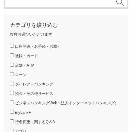
カテゴリを絞り込む
複数お選びいただけます
口座開設・お手続・お取引
通帳・カード
店舗・ATM
ローン
ダイレクトバンキング
預金・その他サービス
ビジネスバンキングWeb（法人インターネットバンキング）
mybank+
行名変更に関するQ＆A
アプリ