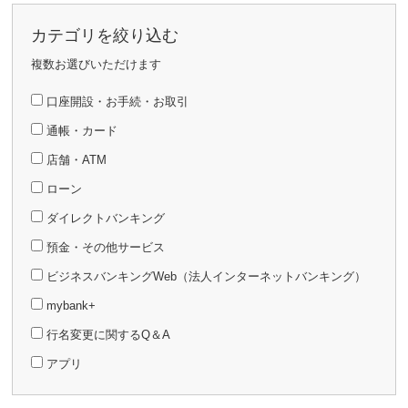
カテゴリを絞り込む
複数お選びいただけます
口座開設・お手続・お取引
通帳・カード
店舗・ATM
ローン
ダイレクトバンキング
預金・その他サービス
ビジネスバンキングWeb（法人インターネットバンキング）
mybank+
行名変更に関するQ＆A
アプリ