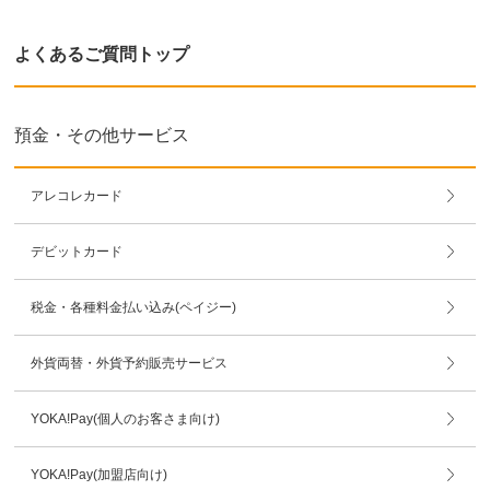
よくあるご質問トップ
預金・その他サービス
アレコレカード
デビットカード
税金・各種料金払い込み(ペイジー)
外貨両替・外貨予約販売サービス
YOKA!Pay(個人のお客さま向け)
YOKA!Pay(加盟店向け)