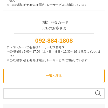
せん）
※このお問い合わせ先は電話リレーサービスに対応しています
（株）FFGカード
JCBのお客さま
092-884-1808
アレコレカードのお客様１→サービス番号３
※受付時間：9:00～17:00（土・日・祝日・12/30～1/3は営業しておりま
せん）
※このお問い合わせ先は電話リレーサービスに対応しています
一覧へ戻る