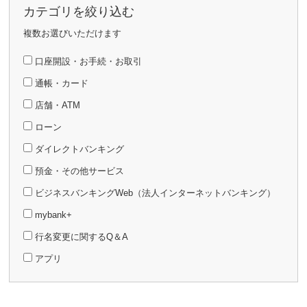
カテゴリを絞り込む
複数お選びいただけます
口座開設・お手続・お取引
通帳・カード
店舗・ATM
ローン
ダイレクトバンキング
預金・その他サービス
ビジネスバンキングWeb（法人インターネットバンキング）
mybank+
行名変更に関するQ＆A
アプリ