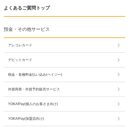
よくあるご質問トップ
預金・その他サービス
アレコレカード
デビットカード
税金・各種料金払い込み(ペイジー)
外貨両替・外貨予約販売サービス
YOKA!Pay(個人のお客さま向け)
YOKA!Pay(加盟店向け)