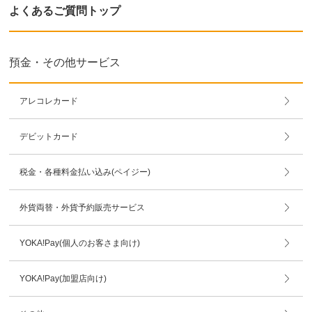
よくあるご質問トップ
預金・その他サービス
アレコレカード
デビットカード
税金・各種料金払い込み(ペイジー)
外貨両替・外貨予約販売サービス
YOKA!Pay(個人のお客さま向け)
YOKA!Pay(加盟店向け)