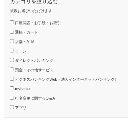
カテゴリを絞り込む
複数お選びいただけます
口座開設・お手続・お取引
通帳・カード
店舗・ATM
ローン
ダイレクトバンキング
預金・その他サービス
ビジネスバンキングWeb（法人インターネットバンキング）
mybank+
行名変更に関するQ＆A
アプリ