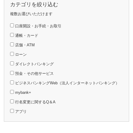
カテゴリを絞り込む
複数お選びいただけます
口座開設・お手続・お取引
通帳・カード
店舗・ATM
ローン
ダイレクトバンキング
預金・その他サービス
ビジネスバンキングWeb（法人インターネットバンキング）
mybank+
行名変更に関するQ＆A
アプリ