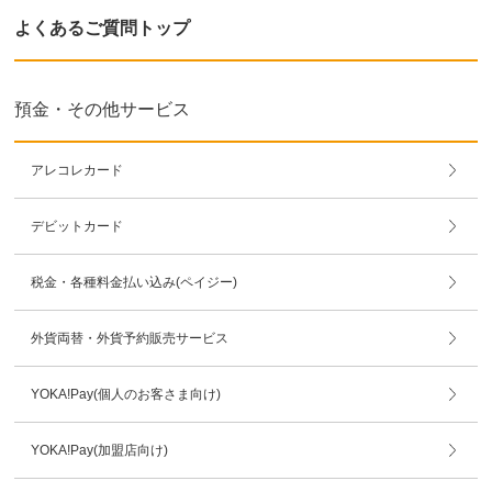
よくあるご質問トップ
預金・その他サービス
アレコレカード
デビットカード
税金・各種料金払い込み(ペイジー)
外貨両替・外貨予約販売サービス
YOKA!Pay(個人のお客さま向け)
YOKA!Pay(加盟店向け)