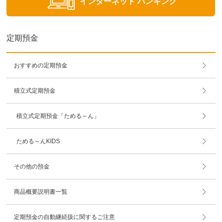
インターネット
バンキング
定期預金
おすすめの定期預金
積立式定期預金
積立式定期預金「ためる～ん」
ためる～んKIDS
その他の預金
商品概要説明書一覧
定期預金の自動継続扱に関するご注意