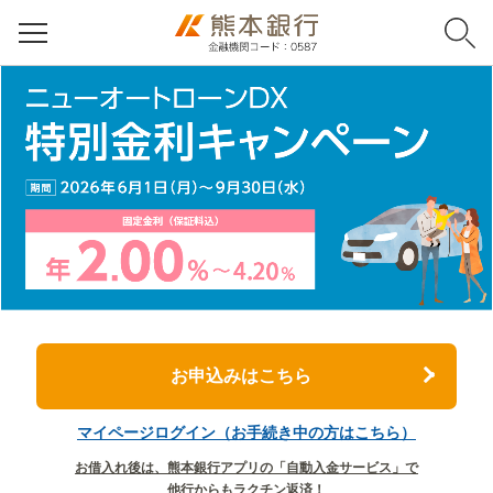
お申込みはこちら
マイページログイン（お手続き中の方はこちら）
お借入れ後は、熊本銀行アプリの「自動入金サービス」で
他行からもラクチン返済！