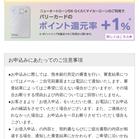
お申込みにあたってのご注意事項
●
お申込みに際しては、熊本銀行所定の審査を行い、審査結果につ
いてはメール・ご自宅宛書面または電話にて通知いたします。審
査結果によってはご希望に沿えない場合がございますが、その場
合お断りする理由および内容についてはご回答いたしません。
●
お客さまより「お借入申込」をいただいた後、お電話にてお申込
みの確認をさせていただく場合がございます。また、ご連絡がと
れなかった場合は、お申込みを一旦お断りさせていただく場合も
ございます。
●
「お借入申込」の内容と、契約書ならびにご提出書類の内容が相
違する場合、通知した審査結果にかかわらず、ご希望に沿いかね