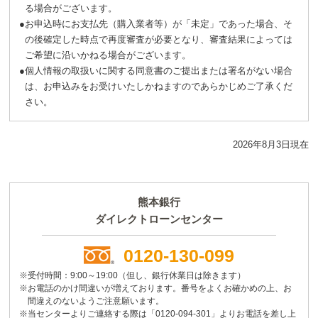
る場合がございます。
●
お申込時にお支払先（購入業者等）が「未定」であった場合、そ
の後確定した時点で再度審査が必要となり、審査結果によっては
ご希望に沿いかねる場合がございます。
●
個人情報の取扱いに関する同意書のご提出または署名がない場合
は、お申込みをお受けいたしかねますのであらかじめご了承くだ
さい。
2026年8月3日現在
熊本銀行
ダイレクトローンセンター
0120-130-099
※受付時間：9:00～19:00（但し、銀行休業日は除きます）
※お電話のかけ間違いが増えております。番号をよくお確かめの上、お
間違えのないようご注意願います。
※当センターよりご連絡する際は「0120-094-301」よりお電話を差し上