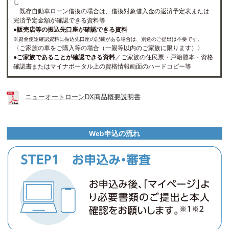
し
既存自動車ローン借換の場合は、借換対象借入金の返済予定表または
完済予定金額が確認できる資料等
●販売店等の振込先口座が確認できる資料
※資金使途確認資料に振込先口座の記載がある場合は、別途のご提出は不要です。
〈ご家族の車をご購入等の場合（一親等以内のご家族に限ります）〉
●ご家族であることが確認できる資料
／ご家族の住民票・戸籍謄本・資格
確認書またはマイナポータル上の資格情報画面のハードコピー等
ニューオートローンDX商品概要説明書
Web申込の流れ