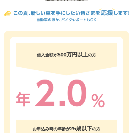
500万円以上
借入金額が
の方
25歳以下
お申込み時の年齢が
の方