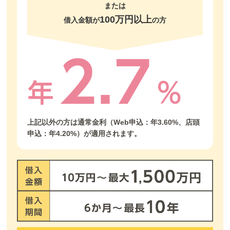
または
100万円以上
借入金額が
の方
上記以外の方は通常金利（Web申込：年3.60%、店頭
申込：年4.20%）が適用されます。