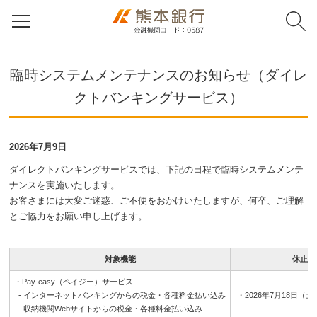
臨時システムメンテナンスのお知らせ（ダイレ
クトバンキングサービス）
2026年7月9日
ダイレクトバンキングサービスでは、下記の日程で臨時システムメンテ
ナンスを実施いたします。
お客さまには大変ご迷惑、ご不便をおかけいたしますが、何卒、ご理解
とご協力をお願い申し上げます。
対象機能
休止日
・Pay-easy（ペイジー）サービス
- インターネットバンキングからの税金・各種料金払い込み
・2026年7月18日（土）2
- 収納機関Webサイトからの税金・各種料金払い込み