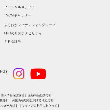
ソーシャルメディア
TVCMギャラリー
ふくおかフィナンシャルグループ
FFGのサステナビリティ
ＦＦＧ証券
FG)
個人情報保護宣言
金融商品勧誘方針
集指針
外国為替取引に関する取組方針
ホルダー方針
本サイトのご利用にあたって