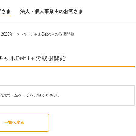
客さま
法人・個人事業主のお客さま
2025年
>
バーチャルDebit＋の取扱開始
チャルDebit＋の取扱開始
プのホームページ
をご覧ください。
一覧へ戻る