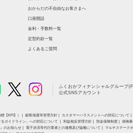
おからだの不自由なお客さまへ
口座開設
金利・手数料一覧
定型約款一覧
よくあるご質問
ふくおかフィナンシャルグループ(F
公式SNSアカウント
標【KPI】）
顧客保護等管理方針
カスタマーハラスメントへの対応について
するガイドライン」への対応について
利益相反管理方針
預金保険制度
保険募
』のお知らせ
電子決済等代行業者との連携及び協働について
マルチステーク