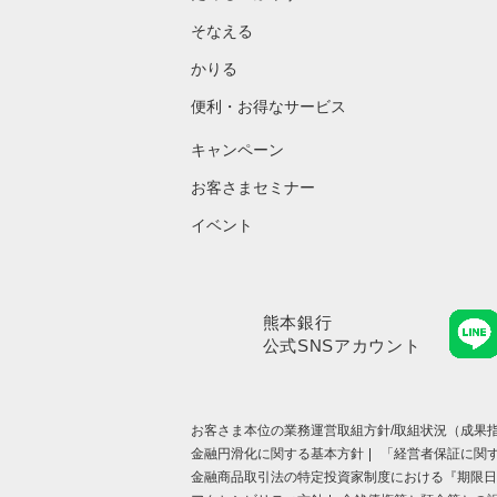
そなえる
かりる
便利・お得なサービス
キャンペーン
お客さまセミナー
イベント
熊本銀行
公式SNSアカウント
お客さま本位の業務運営取組⽅針/取組状況（成果指
金融円滑化に関する基本方針
「経営者保証に関
金融商品取引法の特定投資家制度における『期限日