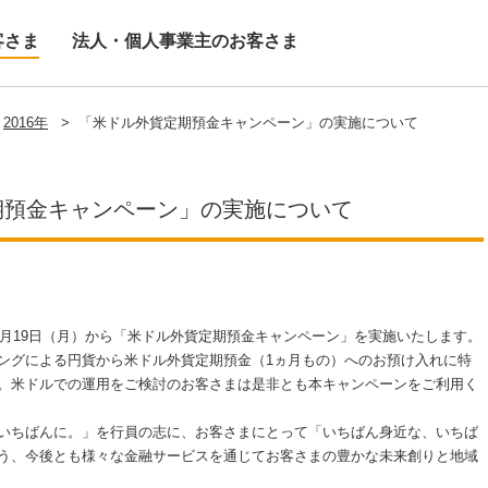
客さま
法人・個人事業主のお客さま
2016年
>
「米ドル外貨定期預金キャンペーン」の実施について
期預金キャンペーン」の実施について
2月19日（月）から「米ドル外貨定期預金キャンペーン」を実施いたします。
グによる円貨から米ドル外貨定期預金（1ヵ月もの）へのお預け入れに特
。米ドルでの運用をご検討のお客さまは是非とも本キャンペーンをご利用く
いちばんに。」を行員の志に、お客さまにとって「いちばん身近な、いちば
う、今後とも様々な金融サービスを通じてお客さまの豊かな未来創りと地域