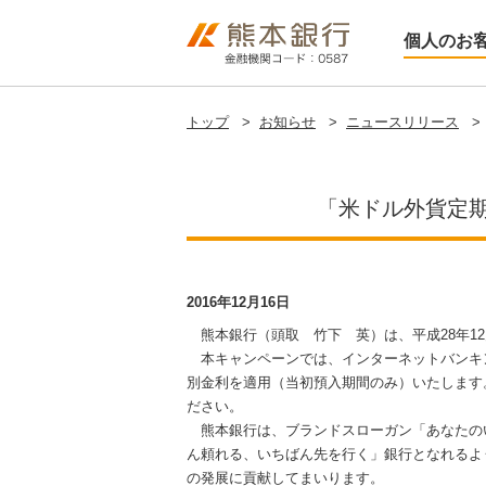
個人のお
トップ
>
お知らせ
>
ニュースリリース
>
「米ドル外貨定
2016年12月16日
熊本銀行（頭取 竹下 英）は、平成28年1
本キャンペーンでは、インターネットバンキン
別金利を適用（当初預入期間のみ）いたします
ださい。
熊本銀行は、ブランドスローガン「あなたの
ん頼れる、いちばん先を行く」銀行となれるよ
の発展に貢献してまいります。