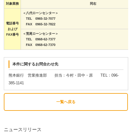
対象業務
同右
＜八代ローンセンター＞
TEL 0965-32-7077
電話番号
FAX 0965-32-7822
および
＜荒尾ローンセンター＞
FAX番号
TEL 0968-62-7377
FAX 0968-62-7370
本件に関するお問合わせ先
熊本銀行 営業推進部 担当：今村・田中・原 TEL：096-
385-1141
一覧へ戻る
ニュースリリース