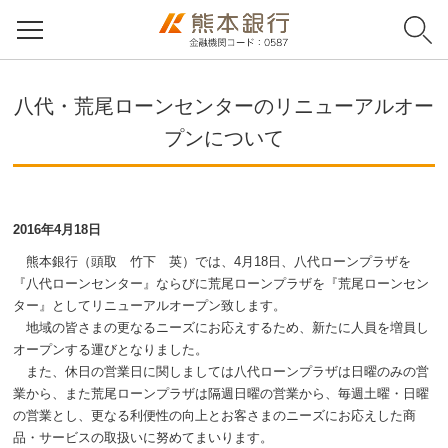
八代・荒尾ローンセンターのリニューアルオー
プンについて
2016年4月18日
熊本銀行（頭取 竹下 英）では、4月18日、八代ローンプラザを
『八代ローンセンター』ならびに荒尾ローンプラザを『荒尾ローンセン
ター』としてリニューアルオープン致します。
地域の皆さまの更なるニーズにお応えするため、新たに人員を増員し
オープンする運びとなりました。
また、休日の営業日に関しましては八代ローンプラザは日曜のみの営
業から、また荒尾ローンプラザは隔週日曜の営業から、毎週土曜・日曜
の営業とし、更なる利便性の向上とお客さまのニーズにお応えした商
品・サービスの取扱いに努めてまいります。