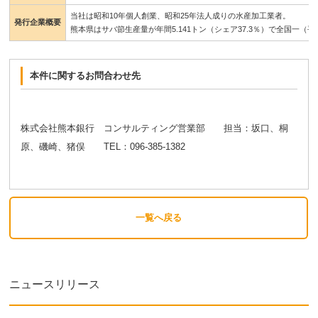
当社は昭和10年個人創業、昭和25年法人成りの水産加工業者。
発行企業概要
熊本県はサバ節生産量が年間5.141トン（シェア37.3％）で全国一
本件に関するお問合わせ先
株式会社熊本銀行 コンサルティング営業部 担当：坂口、桐
原、磯崎、猪俣 TEL：096-385-1382
一覧へ戻る
ニュースリリース