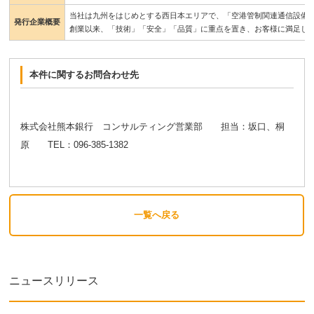
当社は九州をはじめとする西日本エリアで、「空港管制関連通信設備
発行企業概要
創業以来、「技術」「安全」「品質」に重点を置き、お客様に満足し
本件に関するお問合わせ先
株式会社熊本銀行 コンサルティング営業部 担当：坂口、桐
原 TEL：096-385-1382
一覧へ戻る
ニュースリリース