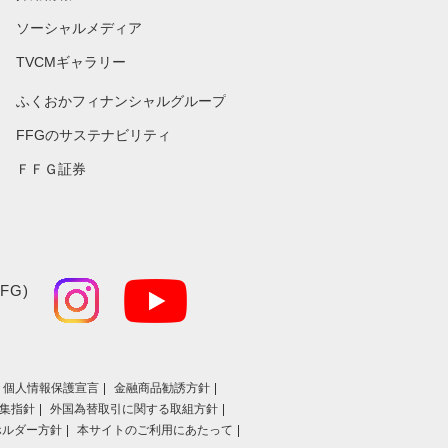
ソーシャルメディア
TVCMギャラリー
ふくおかフィナンシャルグループ
FFGのサステナビリティ
ＦＦＧ証券
FG)
個人情報保護宣言
金融商品勧誘方針
集指針
外国為替取引に関する取組方針
ホルダー方針
本サイトのご利用にあたって