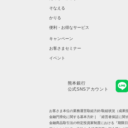
そなえる
かりる
便利・お得なサービス
キャンペーン
お客さまセミナー
イベント
熊本銀行
公式SNSアカウント
お客さま本位の業務運営取組⽅針/取組状況（成果指
金融円滑化に関する基本方針
「経営者保証に関
金融商品取引法の特定投資家制度における『期限日