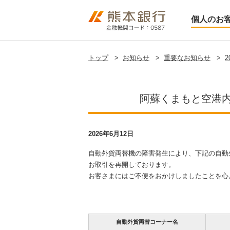
個人のお
トップ
>
お知らせ
>
重要なお知らせ
>
2
阿蘇くまもと空港
2026年6月12日
自動外貨両替機の障害発生により、下記の自動
お取引を再開しております。
お客さまにはご不便をおかけしましたことを心
自動外貨両替コーナー名