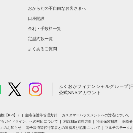
おからだの不自由なお客さまへ
口座開設
金利・手数料一覧
定型約款一覧
よくあるご質問
ふくおかフィナンシャルグループ(F
公式SNSアカウント
標【KPI】）
顧客保護等管理方針
カスタマーハラスメントへの対応について
するガイドライン」への対応について
利益相反管理方針
預金保険制度
保険募
』のお知らせ
電子決済等代行業者との連携及び協働について
マルチステーク