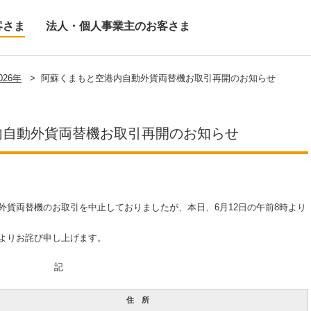
客さま
法人・個人事業主のお客さま
026年
>
阿蘇くまもと空港内自動外貨両替機お取引再開のお知らせ
内自動外貨両替機お取引再開のお知らせ
外貨両替機のお取引を中止しておりましたが、本日、6月12日の午前8時より
よりお詫び申し上げます。
記
住 所