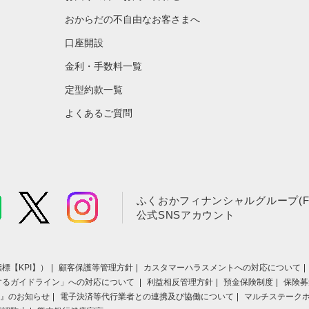
おからだの不自由なお客さまへ
口座開設
金利・手数料一覧
定型約款一覧
よくあるご質問
ふくおかフィナンシャルグループ(F
公式SNSアカウント
標【KPI】）
顧客保護等管理方針
カスタマーハラスメントへの対応について
するガイドライン」への対応について
利益相反管理方針
預金保険制度
保険募
』のお知らせ
電子決済等代行業者との連携及び協働について
マルチステーク