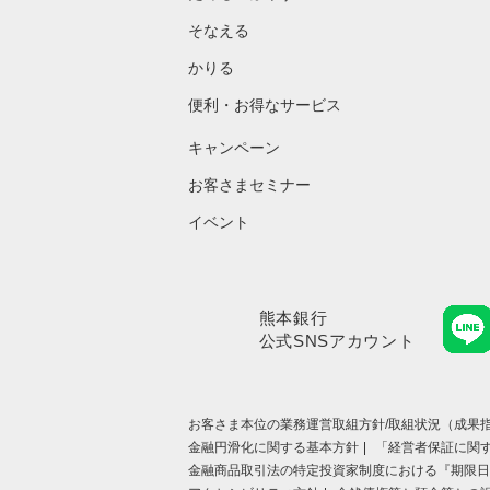
そなえる
かりる
便利・お得なサービス
キャンペーン
お客さまセミナー
イベント
熊本銀行
公式SNSアカウント
お客さま本位の業務運営取組⽅針/取組状況（成果指
金融円滑化に関する基本方針
「経営者保証に関
金融商品取引法の特定投資家制度における『期限日