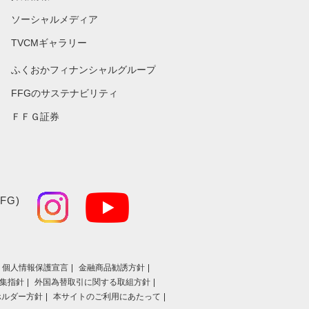
ソーシャルメディア
TVCMギャラリー
ふくおかフィナンシャルグループ
FFGのサステナビリティ
ＦＦＧ証券
FG)
個人情報保護宣言
金融商品勧誘方針
集指針
外国為替取引に関する取組方針
ホルダー方針
本サイトのご利用にあたって