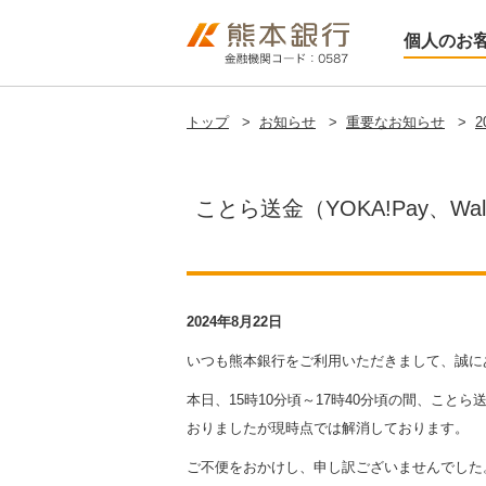
個人のお
トップ
>
お知らせ
>
重要なお知らせ
>
2
ことら送金（YOKA!Pay、Wa
2024年8月22日
いつも熊本銀行をご利用いただきまして、誠に
本日、15時10分頃～17時40分頃の間、ことら送
おりましたが現時点では解消しております。
ご不便をおかけし、申し訳ございませんでした