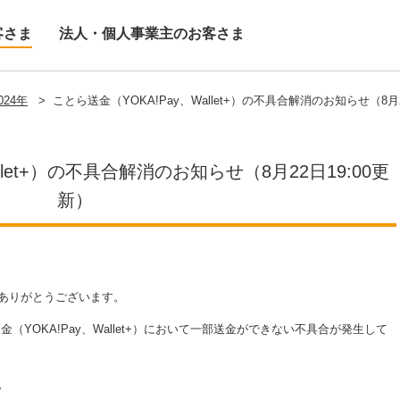
客さま
法人・個人事業主のお客さま
024年
>
ことら送金（YOKA!Pay、Wallet+）の不具合解消のお知らせ（8月2
llet+）の不具合解消のお知らせ（8月22日19:00更
新）
ありがとうございます。
金（YOKA!Pay、Wallet+）において一部送金ができない不具合が発生して
。