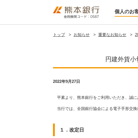
個人のお
トップ
>
お知らせ
>
重要なお知らせ
>
2
円建外貨小
2022年9月27日
平素より、熊本銀行をご利用いただき、誠に
当行では、全国銀行協会による電子手形交換
１．改定日