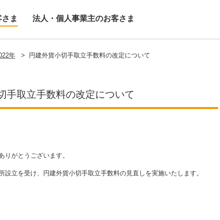
客さま
法人・個人事業主のお客さま
022年
>
円建外貨小切手取立手数料の改定について
切手取立手数料の改定について
ありがとうございます。
所設立を受け、円建外貨小切手取立手数料の見直しを実施いたします。