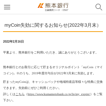
myCoin失効に関するお知らせ(2022年3月末）
2022年2月16日
平素より、熊本銀行をご利用いただき、誠にありがとうございます。
熊本銀行とのお取引に応じて貯まるオリジナルポイント「myCoin（マイ
コイン)」※のうち、2019年度付与分が2022年3月末に失効します。
貯まったmyCoinは、キャッシュバックや地域特産品等様々な特典に交換
できます。失効前にぜひご利用ください。
詳しくは
こちら
（
https://www.kumamotobank.co.jp/lp/my_expire/
）をご覧
下さい。